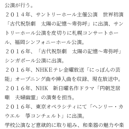
公演が行う。
２０１４年、サントリーホール主催公演 世界初演
「古代祝祭劇 太陽の記憶〜卑弥呼」に出演、サン
トリーホール公演を皮切りに札幌コンサートホー
ル、福岡シンフォニーホール公演。
２０１６年、「古代祝祭劇 太陽の記憶〜卑弥呼」
シンガポール公演に出演。
２０１６年、NHKＥテレ金曜放送「にっぽんの芸
能」オープニング曲や挿入曲を収録、現在放送中。
２０１６年、NHK 新日曜名作ドラマ「円朝芝居
噺 夫婦幽霊」の演奏を担当。
２０１６年、東京オペラシティにて「ヘンリー・カ
ウエル 箏コンチェルト」に出演。
学校公演など意欲的に取り組み、和楽器の魅力や楽