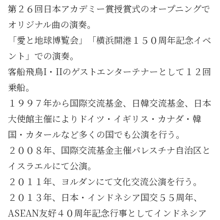
第２６回日本アカデミー賞授賞式のオープニングで
オリジナル曲の演奏。
「愛と地球博覧会」「横浜開港１５０周年記念イベ
ント」での演奏。
客船飛鳥I・IIのゲストエンターテナーとして１２回
乗船。
１９９７年から国際交流基金、日韓交流基金、日本
大使館主催によりドイツ・イギリス・カナダ・韓
国・カタールなど多くの国でも公演を行う。
２００８年、国際交流基金主催パレスチナ自治区と
イスラエルにて公演。
２０１１年、ヨルダンにて文化交流公演を行う。
２０１３年、日本・インドネシア国交５５周年、
ASEAN友好４０周年記念行事としてインドネシア