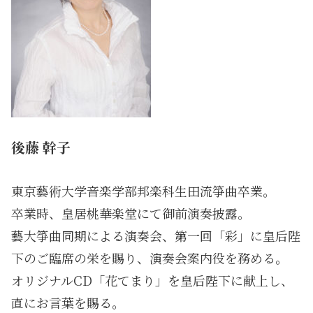
後藤 幹子
東京藝術大学音楽学部邦楽科生田流箏曲卒業。
卒業時、皇居桃華楽堂にて御前演奏披露。
藝大箏曲同期による演奏会、第一回「彩」に皇后陛
下のご臨席の栄を賜り、演奏会案内役を務める。
オリジナルCD「花てまり」を皇后陛下に献上し、
直にお言葉を賜る。