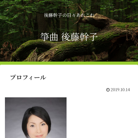
後藤幹子の日々あれこれ
箏曲 後藤幹子
プロフィール
2019.10.14