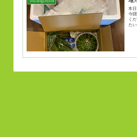
Uncategorized
本日
今回
くだ
たい