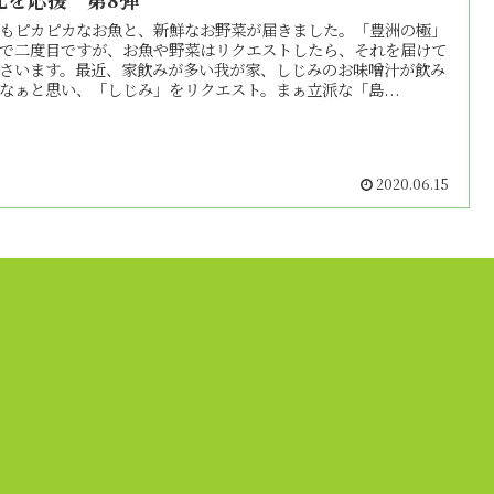
もピカピカなお魚と、新鮮なお野菜が届きました。「豊洲の極」
で二度目ですが、お魚や野菜はリクエストしたら、それを届けて
さいます。最近、家飲みが多い我が家、しじみのお味噌汁が飲み
なぁと思い、「しじみ」をリクエスト。まぁ立派な「島...
2020.06.15