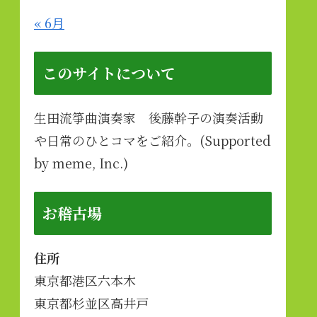
« 6月
このサイトについて
生田流箏曲演奏家 後藤幹子の演奏活動
や日常のひとコマをご紹介。(Supported
by meme, Inc.)
お稽古場
住所
東京都港区六本木
東京都杉並区高井戸