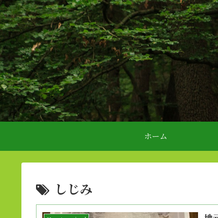
ホーム
しじみ
地