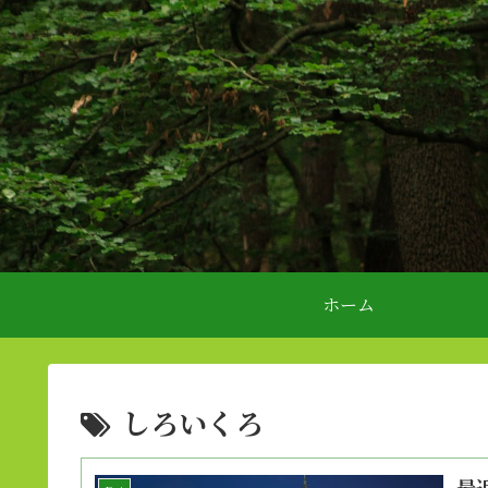
ホーム
しろいくろ
最