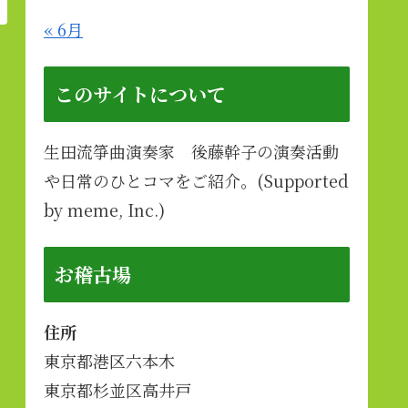
« 6月
このサイトについて
生田流箏曲演奏家 後藤幹子の演奏活動
や日常のひとコマをご紹介。(Supported
by meme, Inc.)
お稽古場
住所
東京都港区六本木
東京都杉並区高井戸