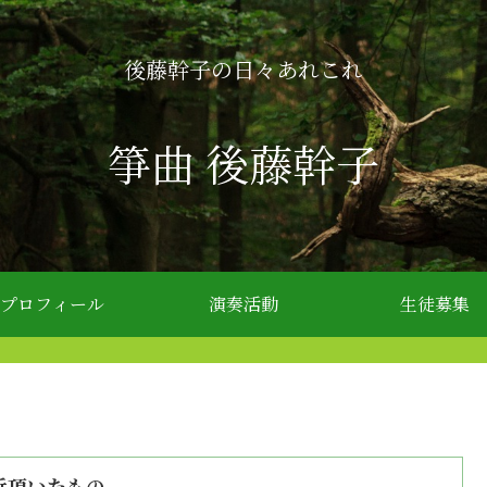
後藤幹子の日々あれこれ
箏曲 後藤幹子
プロフィール
演奏活動
生徒募集
近頂いたもの