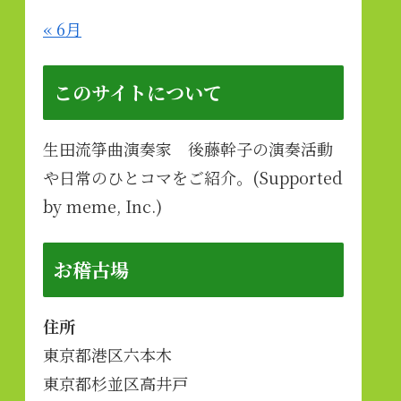
« 6月
このサイトについて
生田流箏曲演奏家 後藤幹子の演奏活動
や日常のひとコマをご紹介。(Supported
by meme, Inc.)
お稽古場
住所
東京都港区六本木
東京都杉並区高井戸