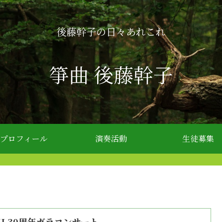
後藤幹子の日々あれこれ
箏曲 後藤幹子
プロフィール
演奏活動
生徒募集
MI 30周年ガラコンサート