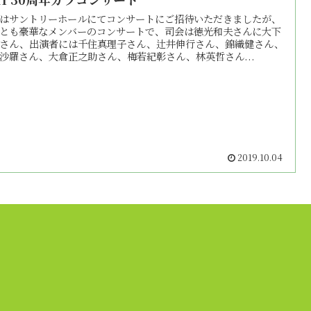
はサントリーホールにてコンサートにご招待いただきましたが、
とも豪華なメンバーのコンサートで、司会は徳光和夫さんに大下
さん、出演者には千住真理子さん、辻井伸行さん、錦織健さん、
沙羅さん、大倉正之助さん、梅若紀彰さん、林英哲さん...
2019.10.04