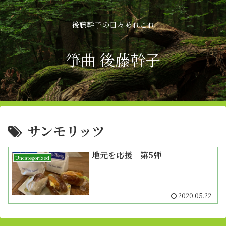
後藤幹子の日々あれこれ
箏曲 後藤幹子
サンモリッツ
地元を応援 第5弾
Uncategorized
2020.05.22