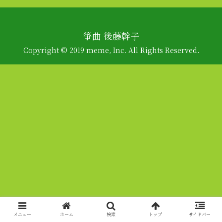
箏曲 後藤幹子
Copyright © 2019 meme, Inc. All Rights Reserved.
メニュー
ホーム
検索
トップ
サイドバー