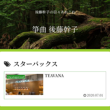
後藤幹子の日々あれこれ
箏曲 後藤幹子
スターバックス
TEAVANA
Uncategorized
2020.07.01