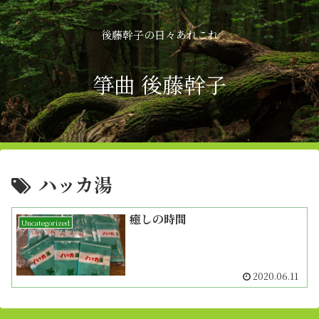
後藤幹子の日々あれこれ
箏曲 後藤幹子
ハッカ湯
癒しの時間
Uncategorized
2020.06.11