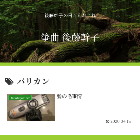
後藤幹子の日々あれこれ
箏曲 後藤幹子
バリカン
髪の毛事情
Uncategorized
2020.04.18