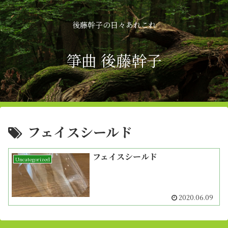
後藤幹子の日々あれこれ
箏曲 後藤幹子
フェイスシールド
フェイスシールド
Uncategorized
2020.06.09