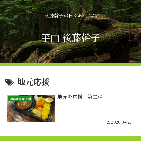
後藤幹子の日々あれこれ
箏曲 後藤幹子
地元応援
地元を応援 第二弾
Uncategorized
2020.04.27