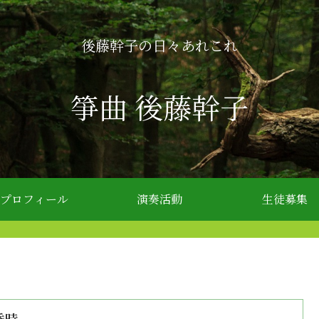
後藤幹子の日々あれこれ
箏曲 後藤幹子
プロフィール
演奏活動
生徒募集
昏時