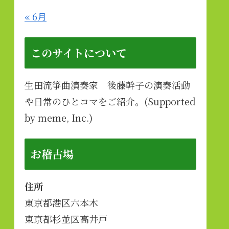
« 6月
このサイトについて
生田流箏曲演奏家 後藤幹子の演奏活動
や日常のひとコマをご紹介。(Supported
by meme, Inc.)
お稽古場
住所
東京都港区六本木
東京都杉並区高井戸