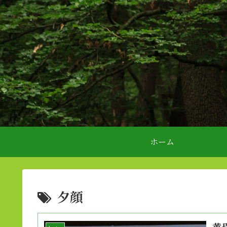
ホーム
夕顔
黄