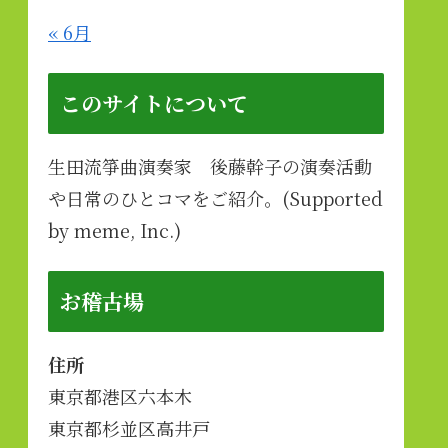
« 6月
このサイトについて
生田流箏曲演奏家 後藤幹子の演奏活動
や日常のひとコマをご紹介。(Supported
by meme, Inc.)
お稽古場
住所
東京都港区六本木
東京都杉並区高井戸