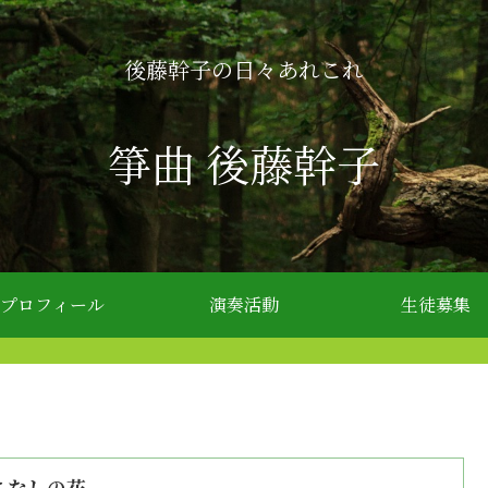
後藤幹子の日々あれこれ
箏曲 後藤幹子
プロフィール
演奏活動
生徒募集
ちなしの花