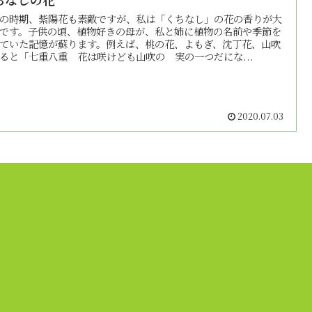
の時期、紫陽花も素敵ですが、私は「くちなし」の花の香りが大
です。子供の頃、植物好きの母が、私と姉に植物の名前や季節を
ていた記憶が蘇ります。例えば、桃の花、よもぎ、沈丁花、山吹
ると「七重八重 花は咲けども山吹の 実の一つだにな...
2020.07.03