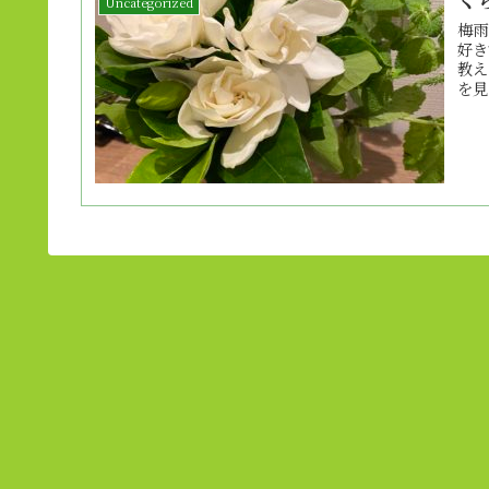
Uncategorized
梅雨
好き
教え
を見