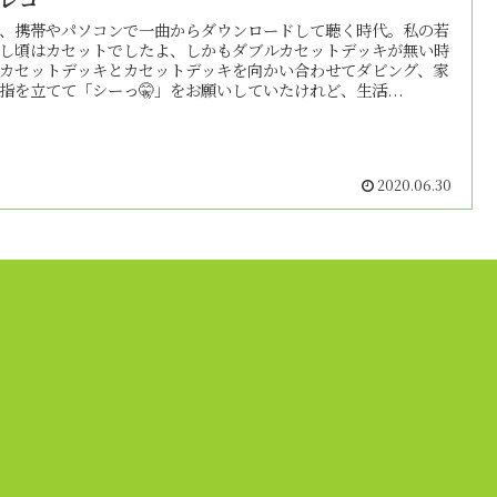
、携帯やパソコンで一曲からダウンロードして聴く時代。私の若
し頃はカセットでしたよ、しかもダブルカセットデッキが無い時
カセットデッキとカセットデッキを向かい合わせてダビング、家
指を立てて「シーっ🤫」をお願いしていたけれど、生活...
2020.06.30