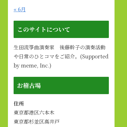
« 6月
このサイトについて
生田流箏曲演奏家 後藤幹子の演奏活動
や日常のひとコマをご紹介。(Supported
by meme, Inc.)
お稽古場
住所
東京都港区六本木
東京都杉並区高井戸