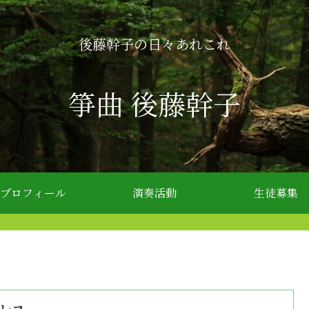
後藤幹子の日々あれこれ
箏曲 後藤幹子
プロフィール
演奏活動
生徒募集
Dレコ