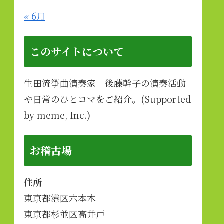
« 6月
このサイトについて
生田流箏曲演奏家 後藤幹子の演奏活動
や日常のひとコマをご紹介。(Supported
by meme, Inc.)
お稽古場
住所
東京都港区六本木
東京都杉並区高井戸