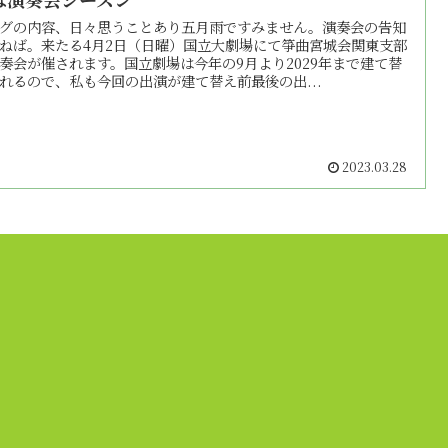
グの内容、日々思うことあり五月雨ですみません。演奏会の告知
ねば。来たる4月2日（日曜）国立大劇場にて箏曲宮城会関東支部
奏会が催されます。国立劇場は今年の9月より2029年まで建て替
れるので、私も今回の出演が建て替え前最後の出...
2023.03.28