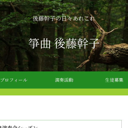
後藤幹子の日々あれこれ
箏曲 後藤幹子
プロフィール
演奏活動
生徒募集
は演奏会シーズン