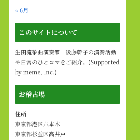
« 6月
このサイトについて
生田流箏曲演奏家 後藤幹子の演奏活動
や日常のひとコマをご紹介。(Supported
by meme, Inc.)
お稽古場
住所
東京都港区六本木
東京都杉並区高井戸