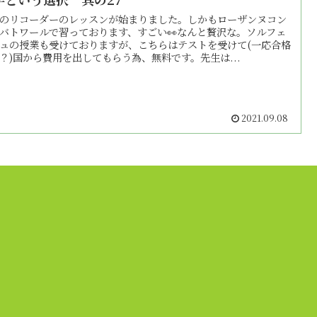
のリコーダーのレッスンが始まりました。しかもローザンヌコン
バトワールで習っております、すごい👀なんと贅沢な。ソルフェ
ュの授業も受けておりますが、こちらはテストを受けて(一応合格
？)国から費用を出してもらう為、無料です。先生は...
2021.09.08