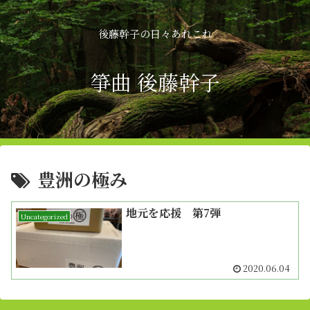
後藤幹子の日々あれこれ
箏曲 後藤幹子
豊洲の極み
地元を応援 第7弾
Uncategorized
2020.06.04