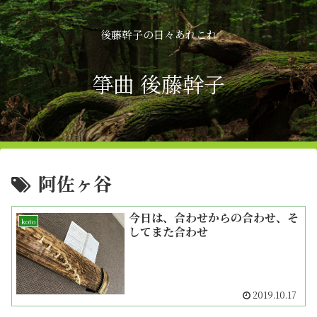
後藤幹子の日々あれこれ
箏曲 後藤幹子
阿佐ヶ谷
今日は、合わせからの合わせ、そ
koto
してまた合わせ
2019.10.17