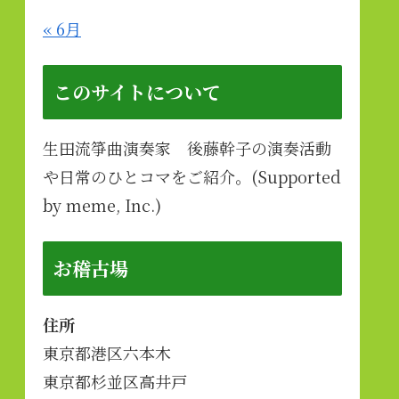
« 6月
このサイトについて
生田流箏曲演奏家 後藤幹子の演奏活動
や日常のひとコマをご紹介。(Supported
by meme, Inc.)
お稽古場
住所
東京都港区六本木
東京都杉並区高井戸