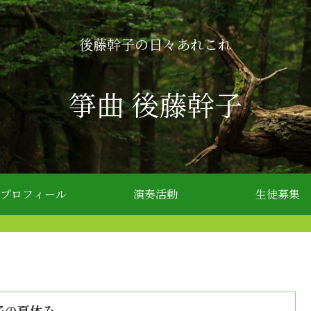
後藤幹子の日々あれこれ
箏曲 後藤幹子
プロフィール
演奏活動
生徒募集
子の夏休み