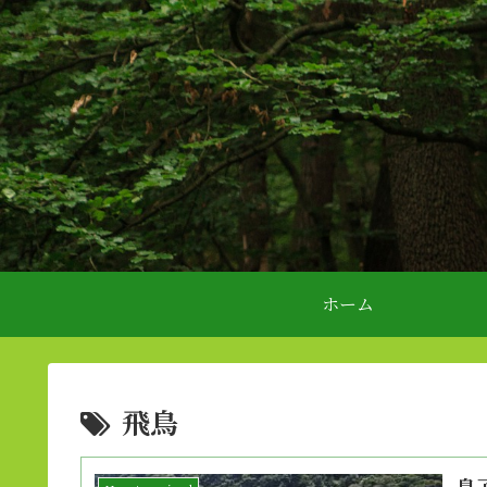
ホーム
飛鳥
息