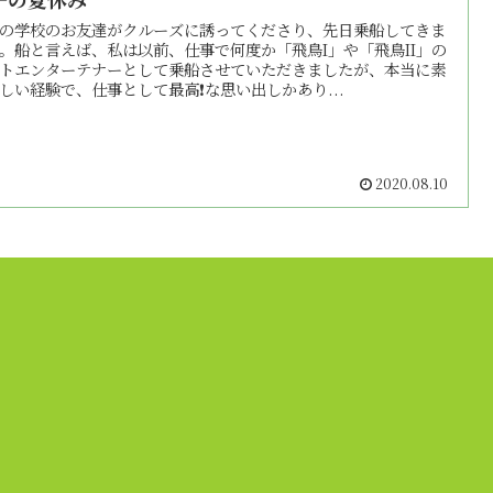
の学校のお友達がクルーズに誘ってくださり、先日乗船してきま
。船と言えば、私は以前、仕事で何度か「飛鳥I」や「飛鳥II」の
トエンターテナーとして乗船させていただきましたが、本当に素
しい経験で、仕事として最高❗️な思い出しかあり...
2020.08.10