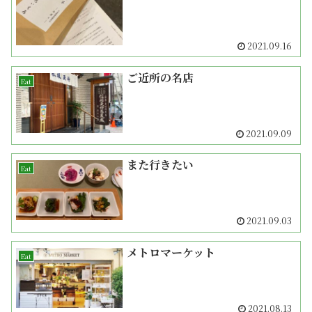
2021.09.16
ご近所の名店
Eat
2021.09.09
また行きたい
Eat
2021.09.03
メトロマーケット
Eat
2021.08.13