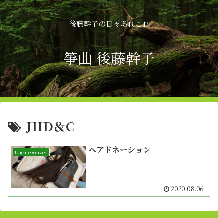
後藤幹子の日々あれこれ
箏曲 後藤幹子
JHD＆C
ヘアドネーション
Uncategorized
2020.08.06