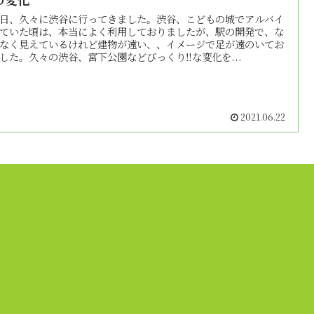
日、久々に渋谷に行ってきました。渋谷、こどもの城でアルバイ
ていた頃は、本当によく利用しておりましたが、駅の開発で、な
なく見えているけれど建物が遠い、、イメージで足が遠のいてお
した。久々の渋谷、宮下公園などびっくり‼️な変化を...
2021.06.22