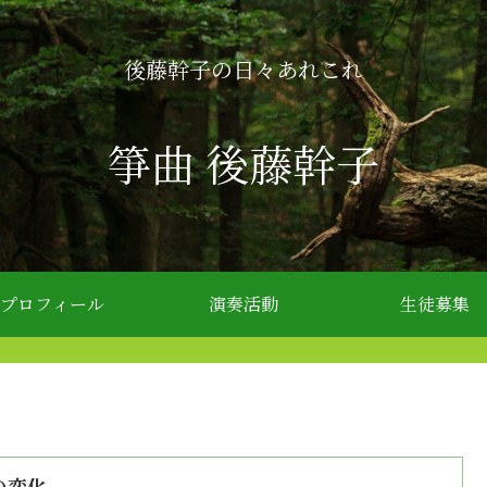
後藤幹子の日々あれこれ
箏曲 後藤幹子
プロフィール
演奏活動
生徒募集
の変化