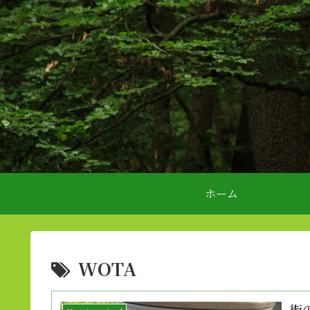
ホーム
WOTA
街