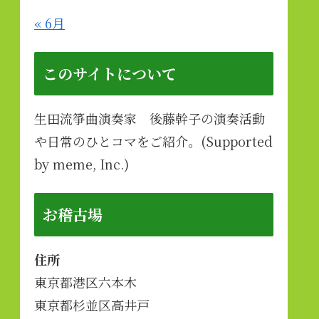
« 6月
このサイトについて
生田流箏曲演奏家 後藤幹子の演奏活動
や日常のひとコマをご紹介。(Supported
by meme, Inc.)
お稽古場
住所
東京都港区六本木
東京都杉並区高井戸