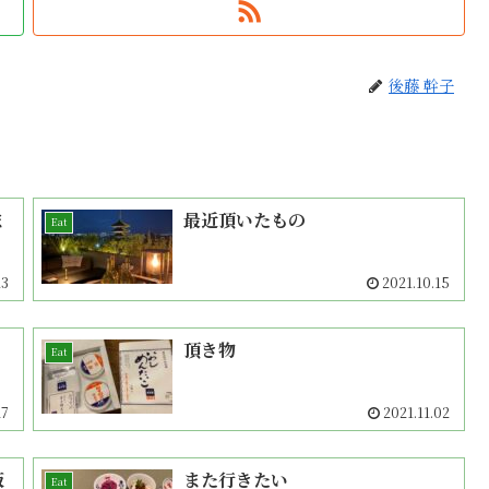
後藤 幹子
ま
最近頂いたもの
Eat
13
2021.10.15
頂き物
Eat
27
2021.11.02
阪
また行きたい
Eat