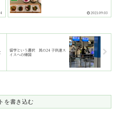
04
2021.09.03
留学という選択 其の24 子供達ス
堂
イスへの帰国
トを書き込む