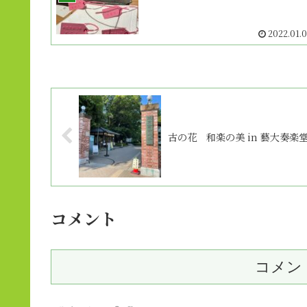
2022.01.
古の花 和楽の美 in 藝大奏楽
コメント
コメン