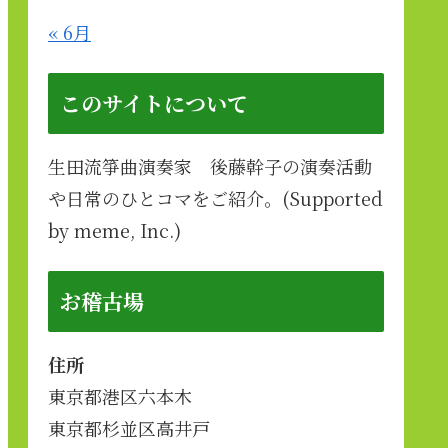
« 6月
このサイトについて
生田流箏曲演奏家 後藤幹子の演奏活動
や日常のひとコマをご紹介。(Supported
by meme, Inc.)
お稽古場
住所
東京都港区六本木
東京都杉並区高井戸