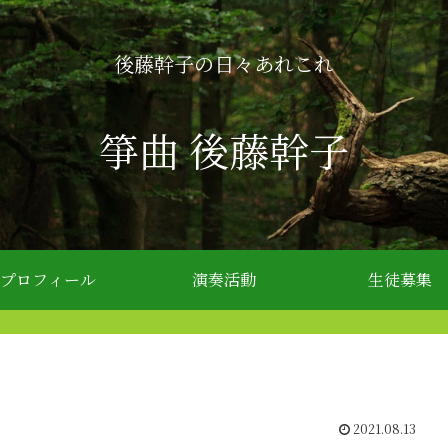
後藤幹子の日々あれこれ
箏曲 後藤幹子
プロフィール
演奏活動
生徒募集
2021.08.13