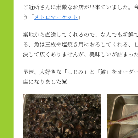
ご近所さんに素敵なお店が出来ていました。今
う「
メトロマーケット
」
築地から直送してくれるので、なんでも新鮮
る、魚は三枚や塩焼き用におろしてくれる、
決して広くありませんが、美味しいが詰まっ
早速、大好きな「しじみ」と「鯵」をオーダ
店になりました💓