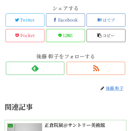
シェアする
Twitter
Facebook
はてブ
Pocket
LINE
コピー
後藤 幹子をフォローする
後藤 幹子
関連記事
正倉院展＠サントリー美術館
art