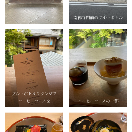
南禅寺門前のブルーボトル
ブルーボトルラウンジで
コーヒーコースを
コーヒーコースの一部