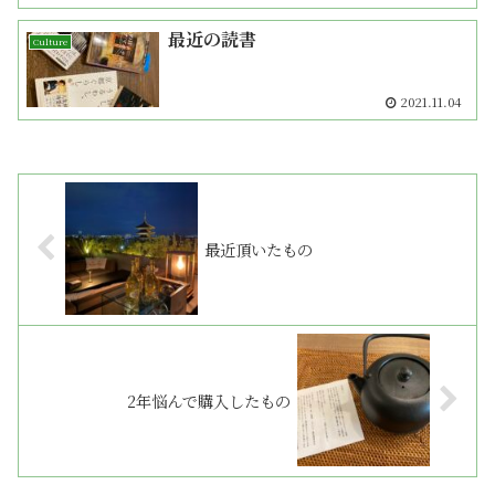
最近の読書
Culture
2021.11.04
最近頂いたもの
2年悩んで購入したもの