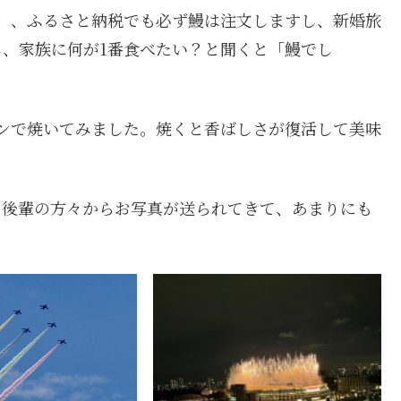
、、ふるさと納税でも必ず鰻は注文しますし、新婚旅
、家族に何が1番食べたい？と聞くと「鰻でし
ンで焼いてみました。焼くと香ばしさが復活して美味
、後輩の方々からお写真が送られてきて、あまりにも