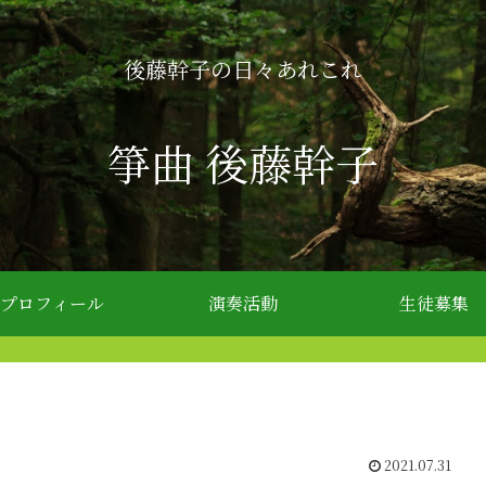
後藤幹子の日々あれこれ
箏曲 後藤幹子
プロフィール
演奏活動
生徒募集
2021.07.31