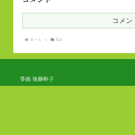
コメン
ホーム
Eat
箏曲 後藤幹子