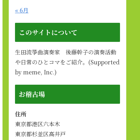
« 6月
このサイトについて
生田流箏曲演奏家 後藤幹子の演奏活動
や日常のひとコマをご紹介。(Supported
by meme, Inc.)
お稽古場
住所
東京都港区六本木
東京都杉並区高井戸