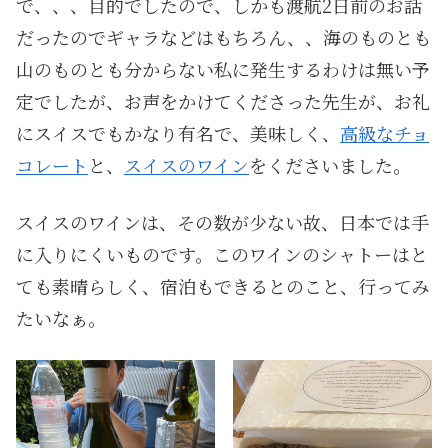
で、、、目的でしたので、しかも渡航2日前のお話
だったのでギャラなどはもちろん、、海のものとも
山のものとも分からない私に発生するわけは無い予
定でしたが、お声をかけてくださった先生が、お礼
にスイスでもかなり有名で、美味しく、
高級なチョ
コレート
と、
スイスのワイン
をくださいました。
スイスのワインは、その数が少ない故、日本では手
に入りにくいものです。このワインのシャトーはと
ても素晴らしく、宿泊もできるとのこと、行ってみ
たいなぁ。