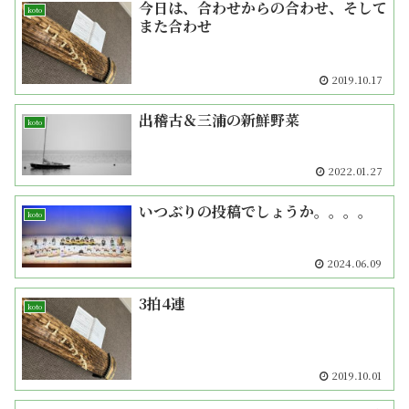
今日は、合わせからの合わせ、そして
koto
また合わせ
2019.10.17
出稽古＆三浦の新鮮野菜
koto
2022.01.27
いつぶりの投稿でしょうか。。。。
koto
2024.06.09
3拍4連
koto
2019.10.01