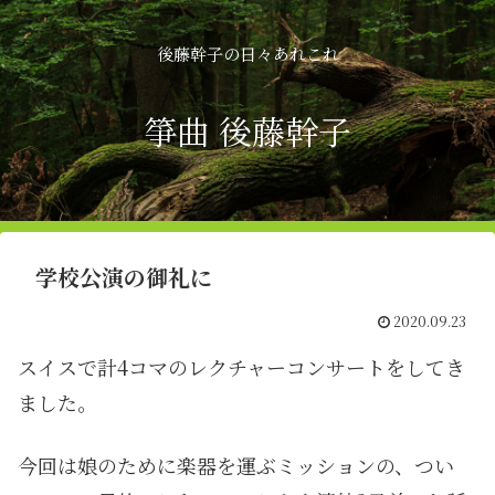
後藤幹子の日々あれこれ
箏曲 後藤幹子
学校公演の御礼に
2020.09.23
スイスで計4コマのレクチャーコンサートをしてき
ました。
今回は娘のために楽器を運ぶミッションの、つい