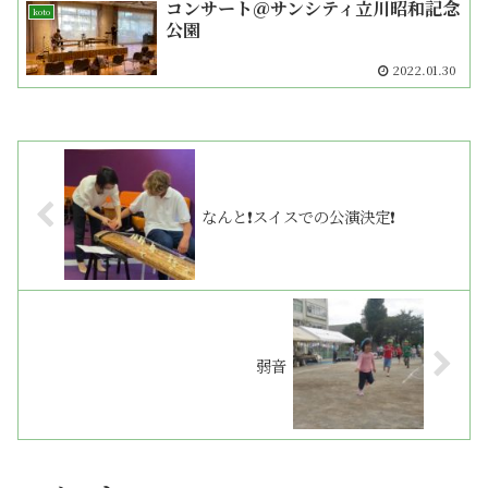
コンサート＠サンシティ立川昭和記念
koto
公園
2022.01.30
なんと❗️スイスでの公演決定❗️
弱音