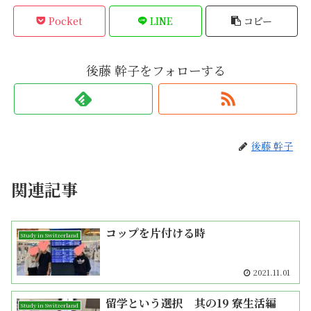
Pocket
LINE
コピー
後藤 幹子をフォローする
後藤 幹子
関連記事
コップを片付ける時
Study in Switzerland
2021.11.01
留学という選択 其の19 寮生活編
Study in Switzerland