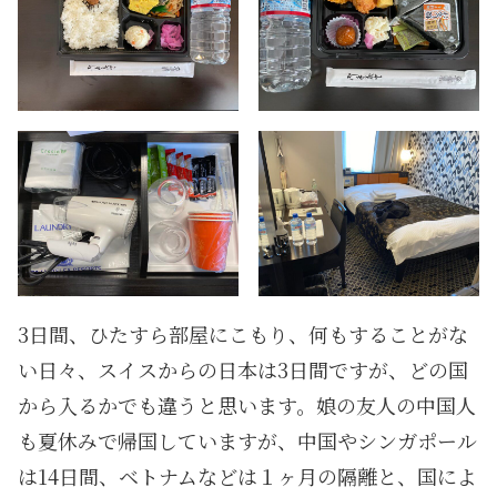
3日間、ひたすら部屋にこもり、何もすることがな
い日々、スイスからの日本は3日間ですが、どの国
から入るかでも違うと思います。娘の友人の中国人
も夏休みで帰国していますが、中国やシンガポール
は14日間、ベトナムなどは１ヶ月の隔離と、国によ