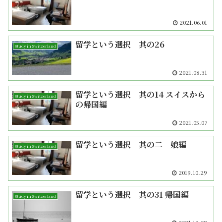
2021.06.01
留学という選択 其の26
Study in Switzerland
2021.08.31
留学という選択 其の14 スイスから
Study in Switzerland
の帰国編
2021.05.07
留学という選択 其の二 娘編
Study in Switzerland
2019.10.29
留学という選択 其の31 帰国編
Study in Switzerland