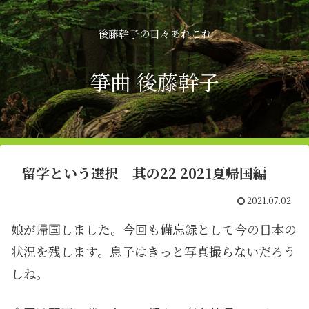
後藤幹子の日々あれこれ
箏曲 後藤幹子
留学という選択 其の22 2021夏帰国編
2021.07.02
娘が帰国しました。今回も備忘録として今の日本の
状況を残します。息子はきっと写真撮らないだろう
しね。