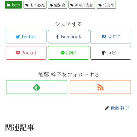
koto
もう必死
勉強会
神奈川支部
竹友社
シェアする
Twitter
Facebook
はてブ
Pocket
LINE
コピー
後藤 幹子をフォローする
後藤 幹子
関連記事