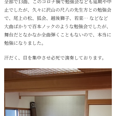
全部で13曲、このコロナ禍で勉強会なども延期や中
止でしたが、久々に沢山の尺八の先生方との勉強会
で、尾上の松、狐会、越後獅子、若菜… などなど
大曲ばかりで百本ノックのような勉強会でしたが、
舞台だとなかなか全曲弾くこともないので、本当に
勉強になりました。
汗だく、目を集中させ必死で演奏しております。