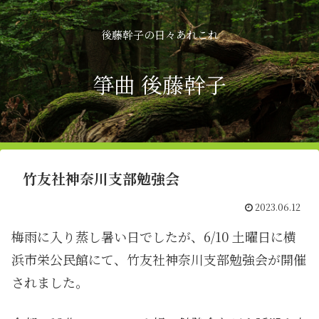
後藤幹子の日々あれこれ
箏曲 後藤幹子
竹友社神奈川支部勉強会
2023.06.12
梅雨に入り蒸し暑い日でしたが、6/10 土曜日に横
浜市栄公民館にて、竹友社神奈川支部勉強会が開催
されました。