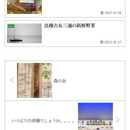
2021.10.28
出稽古＆三浦の新鮮野菜
koto
2022.01.27
森の会
いつぶりの投稿でしょうか。。。。