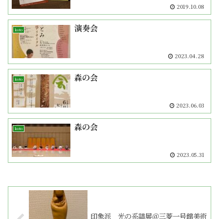
2019.10.08
演奏会
koto
2023.04.28
森の会
koto
2023.06.03
森の会
koto
2023.05.31
印象派 光の系譜展＠三菱一号館美術