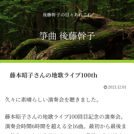
後藤幹子の日々あれこれ
箏曲 後藤幹子
藤本昭子さんの地歌ライブ100th
2021.12.01
久々に素晴らしい演奏会を聴きました。
藤本昭子さんの地歌ライブ100回目記念の演奏会。
演奏会時間6時間を超える全16曲。最初から最後ま