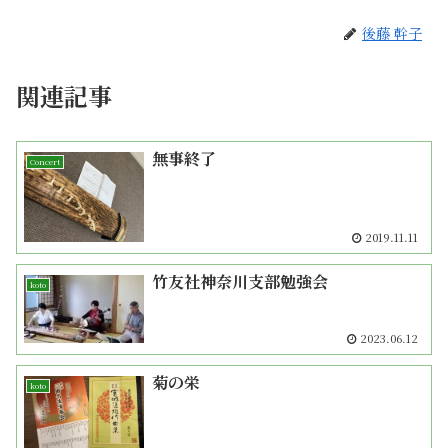
後藤 幹子
関連記事
無事終了
Concert
2019.11.11
竹友社神奈川支部勉強会
koto
2023.06.12
菊の栄
koto