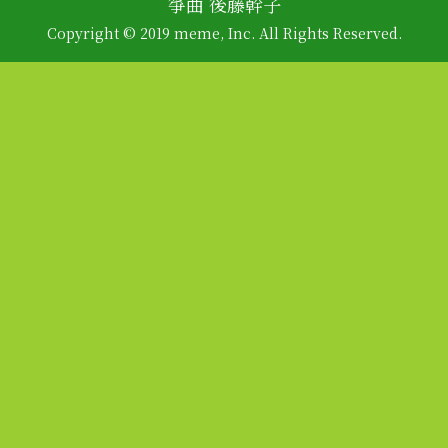
箏曲 後藤幹子
Copyright © 2019 meme, Inc. All Rights Reserved.