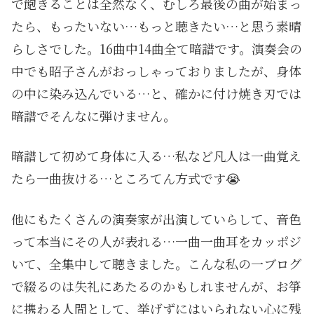
で飽きることは全然なく、むしろ最後の曲が始まっ
たら、もったいない…もっと聴きたい…と思う素晴
らしさでした。16曲中14曲全て暗譜です。演奏会の
中でも昭子さんがおっしゃっておりましたが、身体
の中に染み込んでいる…と、確かに付け焼き刃では
暗譜でそんなに弾けません。
暗譜して初めて身体に入る…私など凡人は一曲覚え
たら一曲抜ける…ところてん方式です😭
他にもたくさんの演奏家が出演していらして、音色
って本当にその人が表れる…一曲一曲耳をカッポジ
いて、全集中して聴きました。こんな私の一ブログ
で綴るのは失礼にあたるのかもしれませんが、お箏
に携わる人間として、挙げずにはいられない心に残