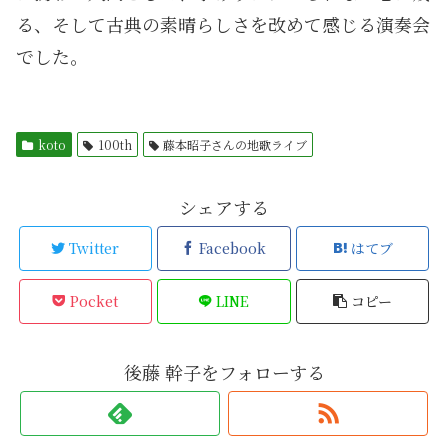
る、そして古典の素晴らしさを改めて感じる演奏会
でした。
koto
100th
藤本昭子さんの地歌ライブ
シェアする
Twitter
Facebook
はてブ
Pocket
LINE
コピー
後藤 幹子をフォローする