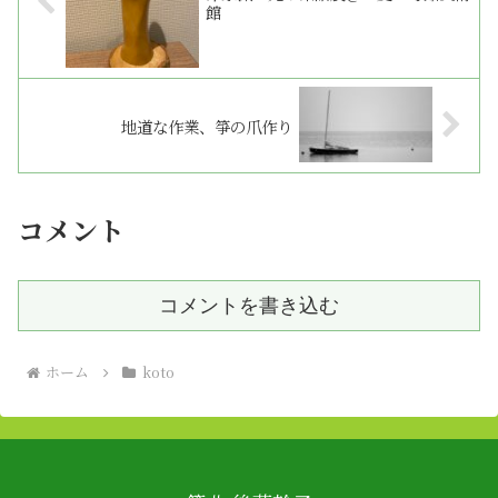
館
地道な作業、箏の爪作り
コメント
コメントを書き込む
ホーム
koto