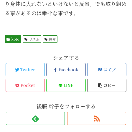
り身体に入れないといけないと反省。でも取り組め
る事があるのは幸せな事です。
koto
リズム
練習
シェアする
Twitter
Facebook
はてブ
Pocket
LINE
コピー
後藤 幹子をフォローする