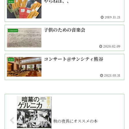
やらねば、、
koto
2019.11.21
子供のための音楽会
Concert
2020.02.09
コンサート＠サンシティ熊谷
koto
2023.03.31
秋の夜長にオススメの本