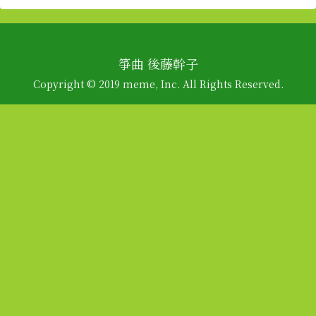
箏曲 後藤幹子
Copyright © 2019 meme, Inc. All Rights Reserved.