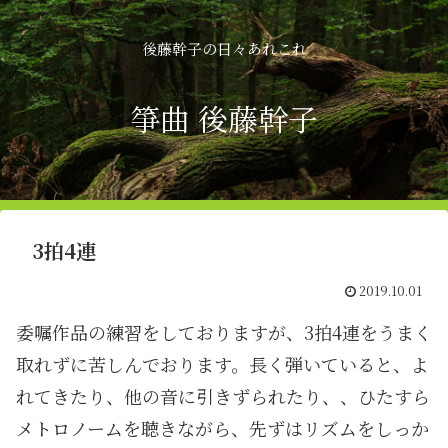
後藤幹子の日々あれこれ
箏曲 後藤幹子
3拍4連
2019.10.01
委嘱作品の練習をしておりますが、3拍4連をうまく
取れずに苦しんでおります。長く弾いていると、よ
れてきたり、他の音に引きずられたり、、ひたすら
メトロノームを聴きながら、先ずはリズムをしっか