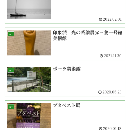
2022.02.01
印象派 光の系譜展＠三菱一号館
art
美術館
2021.11.30
ポーラ美術館
art
2020.08.23
ブタペスト展
art
2020.01.18