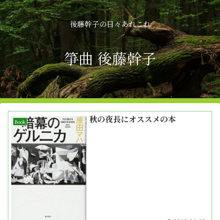
後藤幹子の日々あれこれ
箏曲 後藤幹子
秋の夜長にオススメの本
Book