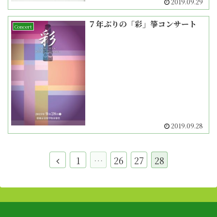
2019.09.29
７年ぶりの「彩」箏コンサート
Concert
2019.09.28
1
…
26
27
28