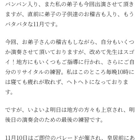
バンバン入り、また私の弟子も今回出演させて頂き
ますが、直前に弟子の子供達のお稽古も入り、もう
バタバタな11月です。
今回、お弟子さんの稽古もしながら、自分もいくつ
か演奏させて頂いておりますが、改めて先生はスゴ
イ！地方にもいくつもご指導に行かれ、さらにご自
分のリサイタルの練習。私はこのところ毎晩10時に
は寝ても疲れが取れず、ヘトヘトになっておりま
す。
ですが、いよいよ明日は地方の方々も上京され、明
後日の演奏会のための最後の練習です。
11月10日はご即位のパレードが催され、皇居前にあ