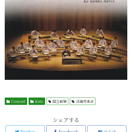
Concert
koto
国立劇場
深海邦楽会
シェアする
Twitter
Facebook
はてブ