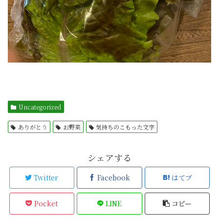
Uncategorized
ありがとう
お野菜
気持ちのこもった文字
シェアする
Twitter
Facebook
はてブ
Pocket
LINE
コピー