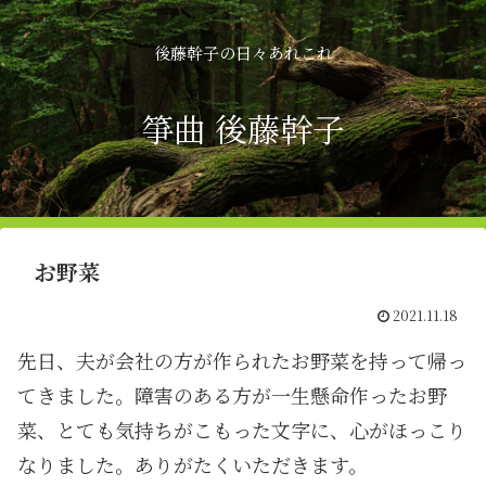
後藤幹子の日々あれこれ
箏曲 後藤幹子
お野菜
2021.11.18
先日、夫が会社の方が作られたお野菜を持って帰っ
てきました。障害のある方が一生懸命作ったお野
菜、とても気持ちがこもった文字に、心がほっこり
なりました。ありがたくいただきます。