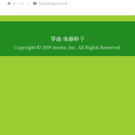
ホーム
Uncategorized
箏曲 後藤幹子
Copyright © 2019 meme, Inc. All Rights Reserved.