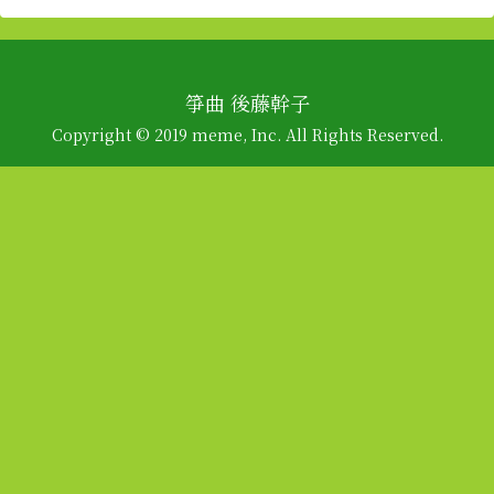
箏曲 後藤幹子
Copyright © 2019 meme, Inc. All Rights Reserved.