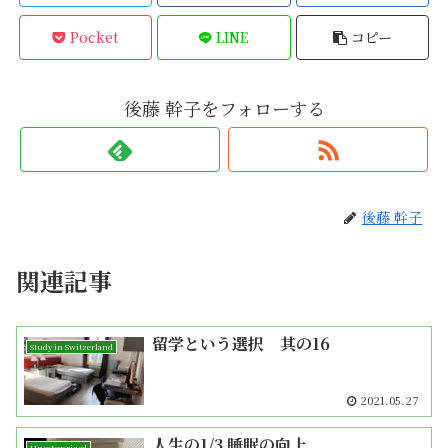
Pocket
LINE
コピー
後藤 幹子をフォローする
後藤 幹子
関連記事
留学という選択 其の16
Study in Switzerland
2021.05.27
人生の1/3 睡眠の向上
Uncategorized