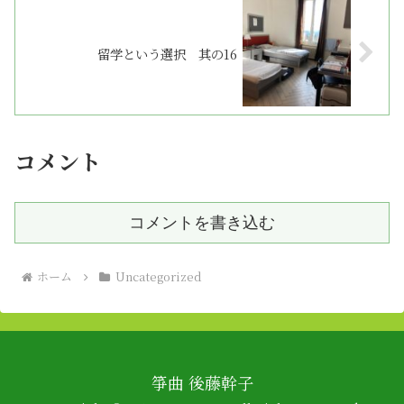
留学という選択 其の16
コメント
コメントを書き込む
ホーム
Uncategorized
箏曲 後藤幹子