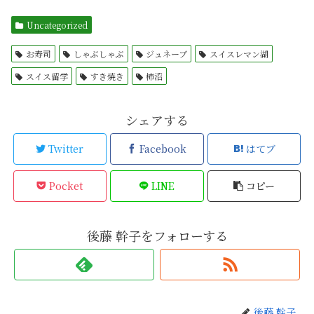
Uncategorized
お寿司
しゃぶしゃぶ
ジュネーブ
スイスレマン湖
スイス留学
すき焼き
柿沼
シェアする
Twitter
Facebook
はてブ
Pocket
LINE
コピー
後藤 幹子をフォローする
後藤 幹子