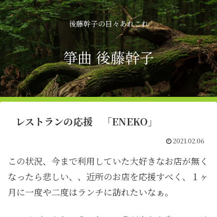
後藤幹子の日々あれこれ
箏曲 後藤幹子
レストランの応援 「ENEKO」
2021.02.06
この状況、今まで利用していた大好きなお店が無く
なったら悲しい、、近所のお店を応援すべく、１ヶ
月に一度や二度はランチに訪れたいなぁ。