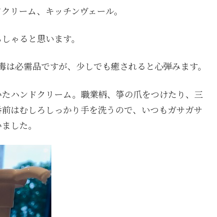
ドクリーム、キッチンヴェール。
らしゃると思います。
毒は必需品ですが、少しでも癒されると心弾みます。
いたハンドクリーム。職業柄、箏の爪をつけたり、三
番前はむしろしっかり手を洗うので、いつもガサガサ
いました。