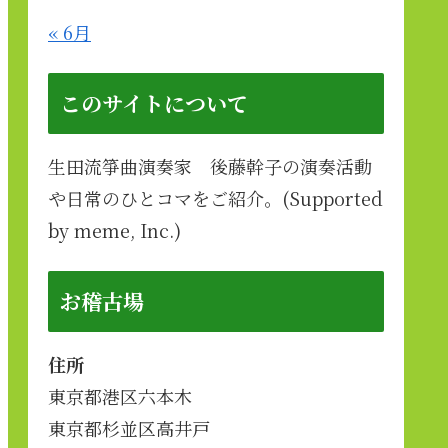
« 6月
このサイトについて
生田流箏曲演奏家 後藤幹子の演奏活動
や日常のひとコマをご紹介。(Supported
by meme, Inc.)
お稽古場
住所
東京都港区六本木
東京都杉並区高井戸