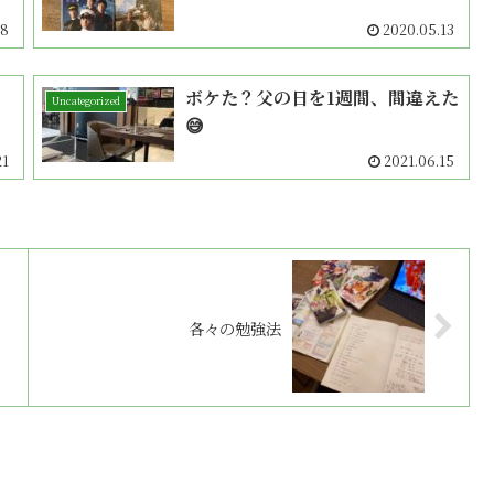
18
2020.05.13
ボケた？父の日を1週間、間違えた
Uncategorized
😅
21
2021.06.15
各々の勉強法