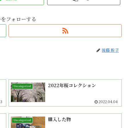
子をフォローする
後藤 幹子
2022年桜コレクション
Uncategorized
13
2022.04.04
購入した物
Uncategorized