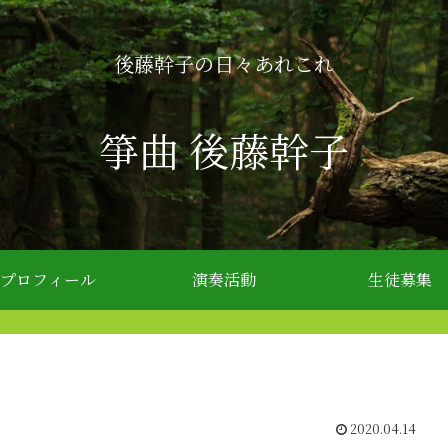
後藤幹子の日々あれこれ
箏曲 後藤幹子
プロフィール
演奏活動
生徒募集
2020.04.14