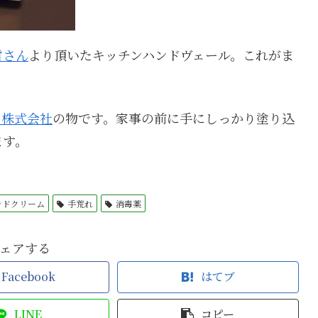
雪さん
より頂いたキッチンハンドヴェール。これがま
ー株式会社
の物です。家事の前に手にしっかり塗り込
ます。
ンドクリーム
手荒れ
消毒薬
ェアする
Facebook
はてブ
LINE
コピー