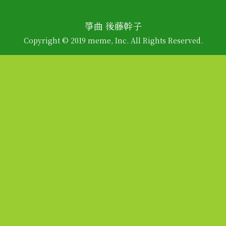
箏曲 後藤幹子
Copyright © 2019 meme, Inc. All Rights Reserved.