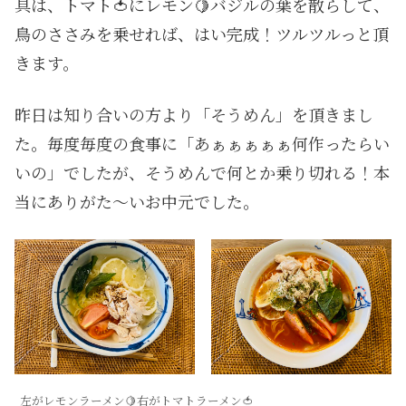
具は、トマト🍅にレモン🍋バジルの葉を散らして、
鳥のささみを乗せれば、はい完成！ツルツルっと頂
きます。
昨日は知り合いの方より「そうめん」を頂きまし
た。毎度毎度の食事に「あぁぁぁぁぁ何作ったらい
いの」でしたが、そうめんで何とか乗り切れる！本
当にありがた〜いお中元でした。
左がレモンラーメン🍋右がトマトラーメン🍅