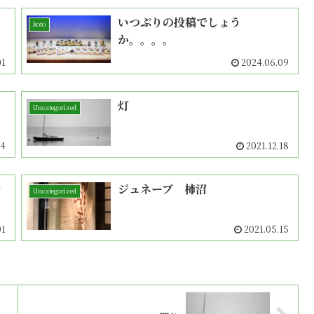
いつぶりの投稿でしょう
koto
か。。。。
01
2024.06.09
灯
Uncategorized
14
2021.12.18
ル
ジュネーブ 柿沼
Uncategorized
01
2021.05.15