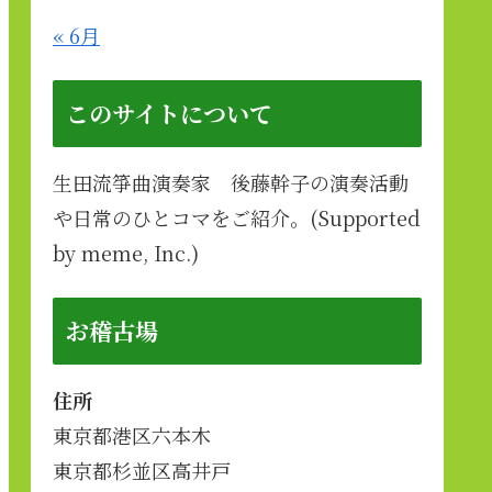
« 6月
このサイトについて
生田流箏曲演奏家 後藤幹子の演奏活動
や日常のひとコマをご紹介。(Supported
by meme, Inc.)
お稽古場
住所
東京都港区六本木
東京都杉並区高井戸