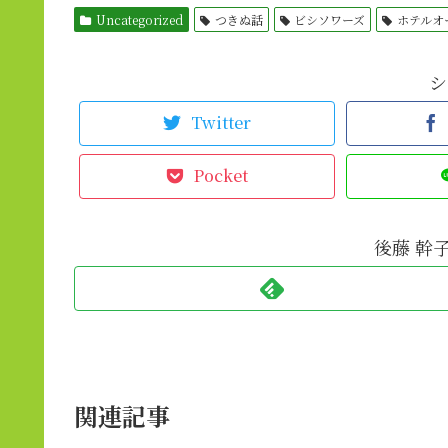
Uncategorized
つきぬ話
ビシソワーズ
ホテルオ
シ
Twitter
Pocket
後藤 幹
関連記事