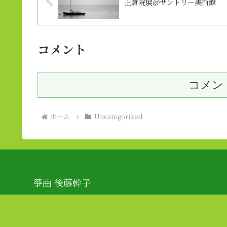
正倉院展＠サントリー美術館
コメント
コメン
ホーム
Uncategorized
箏曲 後藤幹子