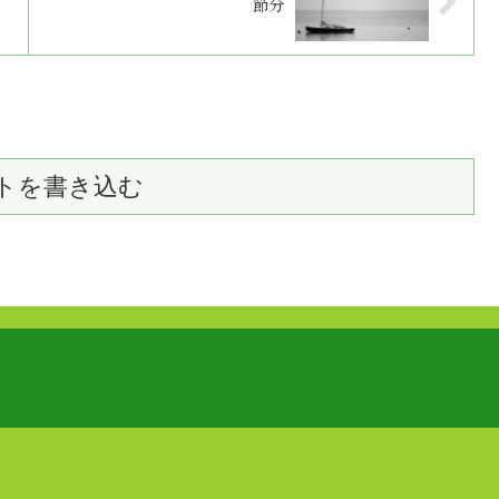
節分
トを書き込む