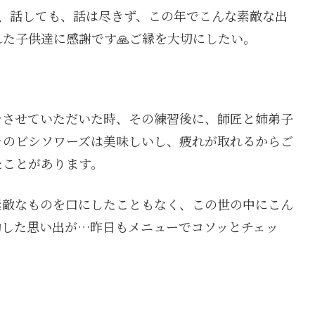
、話しても、話は尽きず、この年でこんな素敵な出
た子供達に感謝です🙏ご縁を大切にしたい。
をさせていただいた時、その練習後に、師匠と姉弟子
ラのビシソワーズは美味しいし、疲れが取れるからご
たことがあります。
素敵なものを口にしたこともなく、この世の中にこん
動した思い出が…昨日もメニューでコソッとチェッ