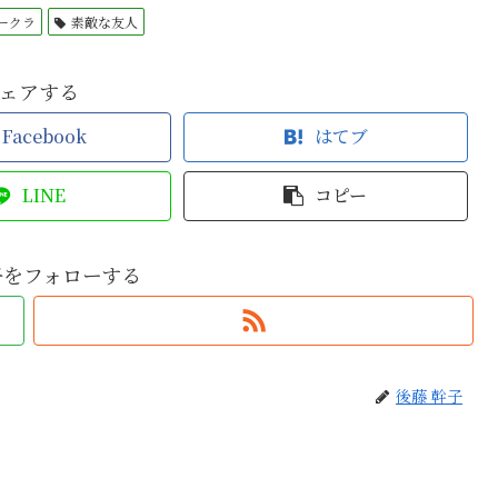
ークラ
素敵な友人
ェアする
Facebook
はてブ
LINE
コピー
子をフォローする
後藤 幹子