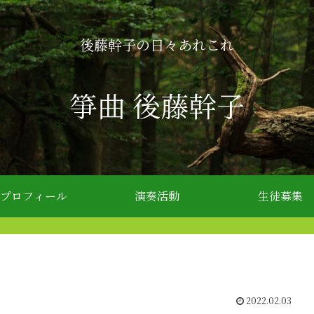
後藤幹子の日々あれこれ
箏曲 後藤幹子
プロフィール
演奏活動
生徒募集
2022.02.03