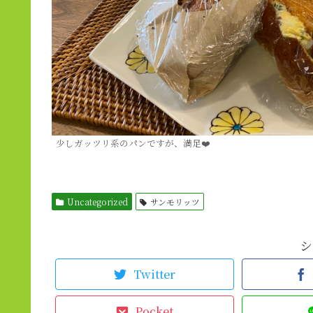
少しガッツリ系のパンですが、満足❤️
Uncategorized
サンモリッツ
シ
Twitter
Pocket