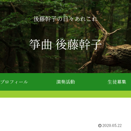
後藤幹子の日々あれこれ
箏曲 後藤幹子
プロフィール
演奏活動
生徒募集
2020.05.22