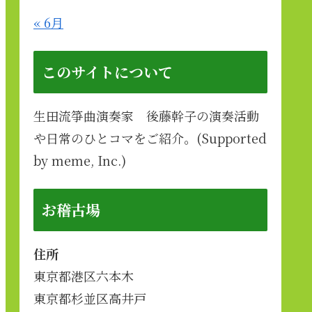
« 6月
このサイトについて
生田流箏曲演奏家 後藤幹子の演奏活動
や日常のひとコマをご紹介。(Supported
by meme, Inc.)
お稽古場
住所
東京都港区六本木
東京都杉並区高井戸