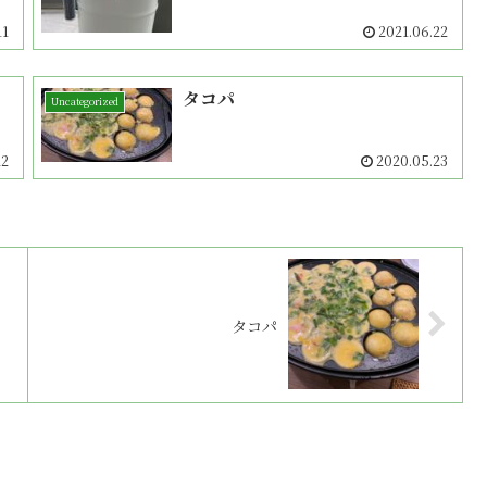
11
2021.06.22
タコパ
Uncategorized
22
2020.05.23
タコパ