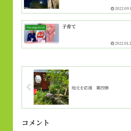
2022.09.
子育て
Uncategorized
2022.01.
地元を応援 第四弾
コメント