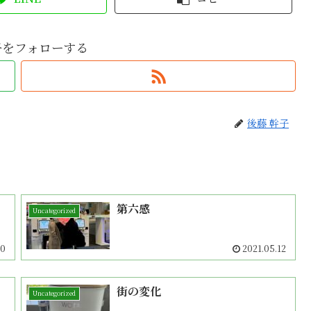
子をフォローする
後藤 幹子
第六感
Uncategorized
10
2021.05.12
街の変化
Uncategorized