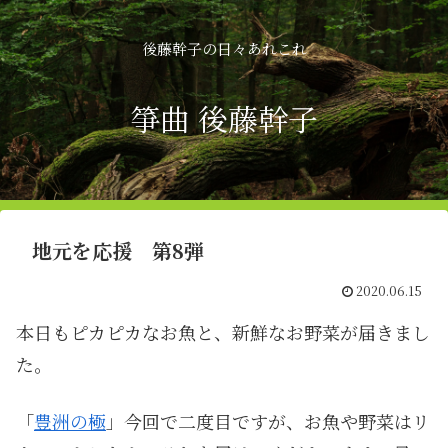
後藤幹子の日々あれこれ
箏曲 後藤幹子
地元を応援 第8弾
2020.06.15
本日もピカピカなお魚と、新鮮なお野菜が届きまし
た。
「
豊洲の極
」今回で二度目ですが、お魚や野菜はリ