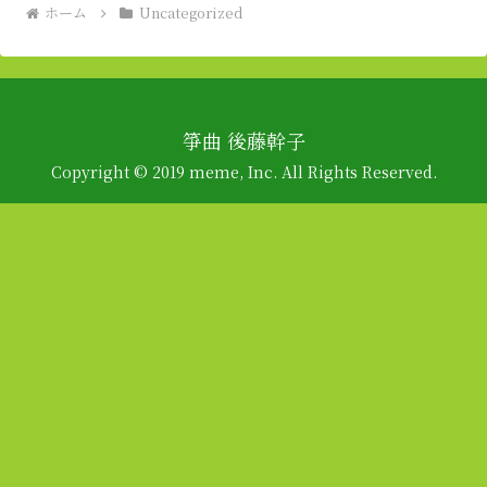
ホーム
Uncategorized
箏曲 後藤幹子
Copyright © 2019 meme, Inc. All Rights Reserved.