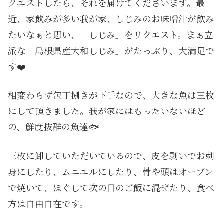
クエストしたら、それを届けてくださいます。最
近、家飲みが多い我が家、しじみのお味噌汁が飲み
たいなぁと思い、「しじみ」をリクエスト。まぁ立
派な「島根県産大和しじみ」がたっぷり、大満足で
す❤️
相変わらず包丁捌きが下手なので、大きな魚は三枚
にして頂きました。我が家にはもったいないほど
の、鮮度抜群の魚達🐟
三枚に卸していただいているので、皮を剥いでお刺
身にしたり、ムニエルにしたり、骨や頭はオーブン
で焼いて、ほぐして次の日のご飯に混ぜたり、食べ
方は自由自在です。