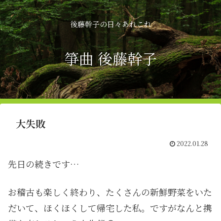
後藤幹子の日々あれこれ
箏曲 後藤幹子
大失敗
2022.01.28
先日の続きです…
お稽古も楽しく終わり、たくさんの新鮮野菜をいた
だいて、ほくほくして帰宅した私。ですがなんと携