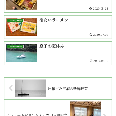
2020.05.24
冷たいラーメン
Uncategorized
2020.07.09
息子の夏休み
Uncategorized
2020.08.10
出稽古＆三浦の新鮮野菜
コンサート＠サンシティ立川昭和記念