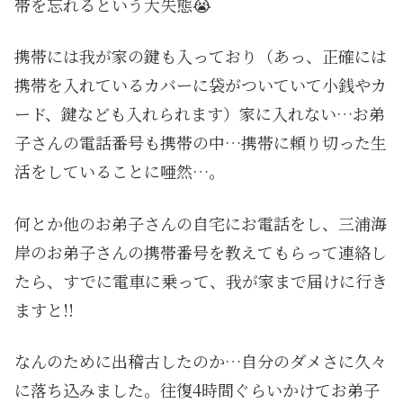
帯を忘れるという大失態😭
携帯には我が家の鍵も入っており（あっ、正確には
携帯を入れているカバーに袋がついていて小銭やカ
ード、鍵なども入れられます）家に入れない…お弟
子さんの電話番号も携帯の中…携帯に頼り切った生
活をしていることに唖然…。
何とか他のお弟子さんの自宅にお電話をし、三浦海
岸のお弟子さんの携帯番号を教えてもらって連絡し
たら、すでに電車に乗って、我が家まで届けに行き
ますと!!
なんのために出稽古したのか…自分のダメさに久々
に落ち込みました。往復4時間ぐらいかけてお弟子