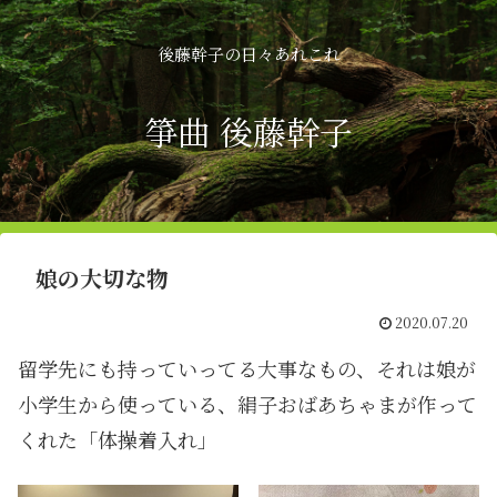
後藤幹子の日々あれこれ
箏曲 後藤幹子
娘の大切な物
2020.07.20
留学先にも持っていってる大事なもの、それは娘が
小学生から使っている、絹子おばあちゃまが作って
くれた「体操着入れ」