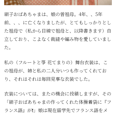
絹子おばあちゃまは、娘の曽祖母。4年、、5年
前、、、に亡くなりましたが、とてもしっかりとし
た祖母で（私から目線で祖母と、以降書きます）自
立しており、こよなく裁縫や編み物を愛していまし
た。
私の（フルートと箏 花てまりの）舞台衣装は、こ
の祖母が、姉と私の二人分いつも作ってくれてお
り、それはそれは毎回見事な衣装でした。
衣装については、またの機会に投稿しますが、その
「絹子おばあちゃまの作ってくれた体操着袋に『フ
ランス語』が❗️」娘は現在留学先でフランス語をメ