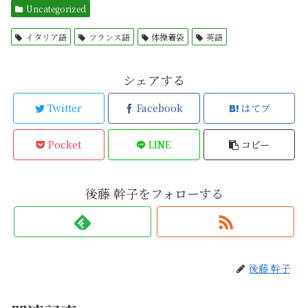
Uncategorized
イタリア語
フランス語
体操着袋
英語
シェアする
Twitter
Facebook
はてブ
Pocket
LINE
コピー
後藤 幹子をフォローする
後藤 幹子