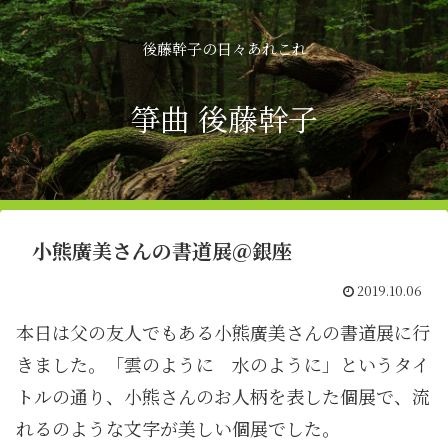
後藤幹子の日々あれこれ
箏曲 後藤幹子
小熊廣美さんの書道展＠銀座
2019.10.06
本日は父の友人でもある小熊廣美さんの書道展に行
きました。「雲のように 水のように」というタイ
トルの通り、小熊さんのお人柄を表した個展で、流
れるのような文字が美しい個展でした。