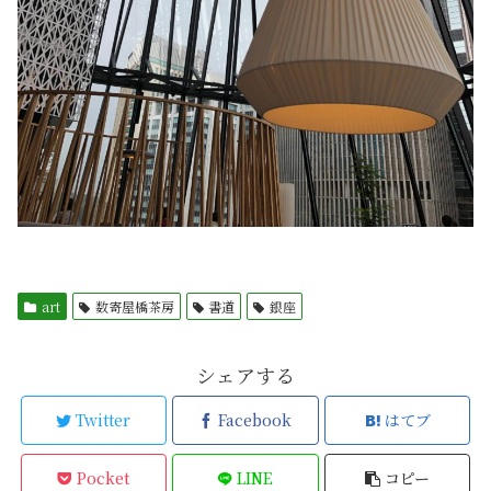
art
数寄屋橋茶房
書道
銀座
シェアする
Twitter
Facebook
はてブ
Pocket
LINE
コピー