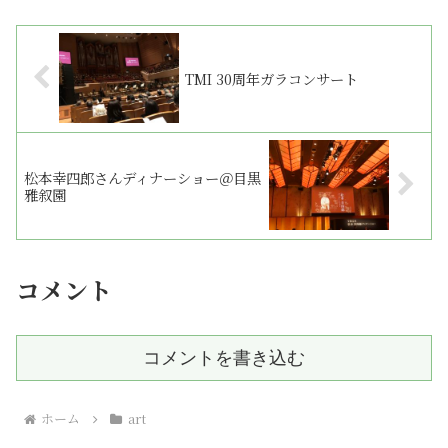
TMI 30周年ガラコンサート
松本幸四郎さんディナーショー＠目黒
雅叙園
コメント
コメントを書き込む
ホーム
art