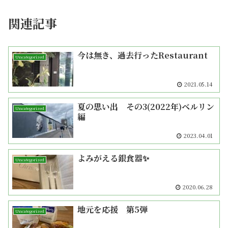
関連記事
今は無き、過去行ったRestaurant
Uncategorized
2021.05.14
夏の思い出 その3(2022年)ベルリン
Uncategorized
編
2023.04.01
よみがえる銀食器✨
Uncategorized
2020.06.28
地元を応援 第5弾
Uncategorized