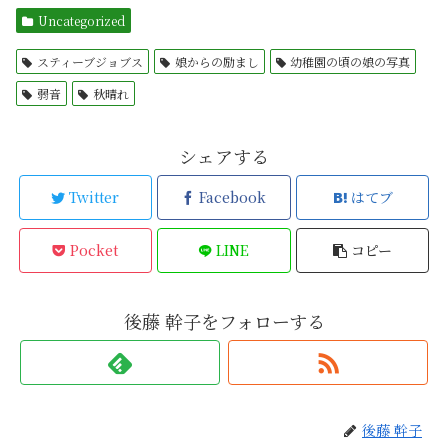
Uncategorized
スティーブジョブス
娘からの励まし
幼稚園の頃の娘の写真
弱音
秋晴れ
シェアする
Twitter
Facebook
はてブ
Pocket
LINE
コピー
後藤 幹子をフォローする
後藤 幹子