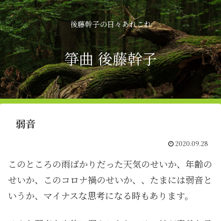
後藤幹子の日々あれこれ
箏曲 後藤幹子
弱音
2020.09.28
このところの雨ばかりだった天気のせいか、年齢の
せいか、このコロナ禍のせいか、、たまには弱音と
いうか、マイナスな思考になる時もあります。