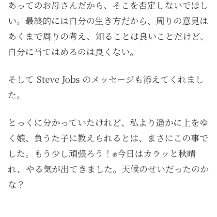
あってのお母さんだから、そこを否定しないでほし
い。最終的には自分の生き方だから、周りの意見は
あくまで周りの考え、知ることは良いことだけど、
自分に当てはめるのは良くない。
そして Steve Jobs のメッセージも添えてくれまし
た。
とっくに分かっていたけれど、私より遥かに上をゆ
く娘、負うた子に教えられるとは、まさにこの事で
した。もう少し頑張ろう！✊今日はカラッと秋晴
れ、やる気が出てきました。天候のせいだったのか
な？