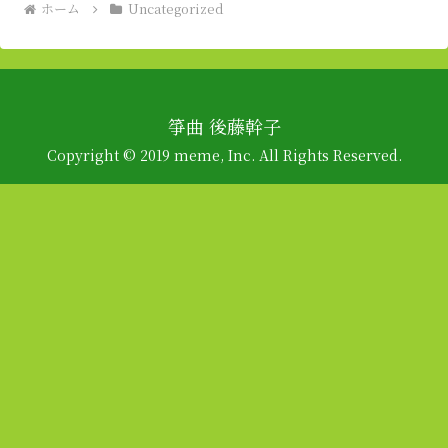
ホーム
Uncategorized
箏曲 後藤幹子
Copyright © 2019 meme, Inc. All Rights Reserved.