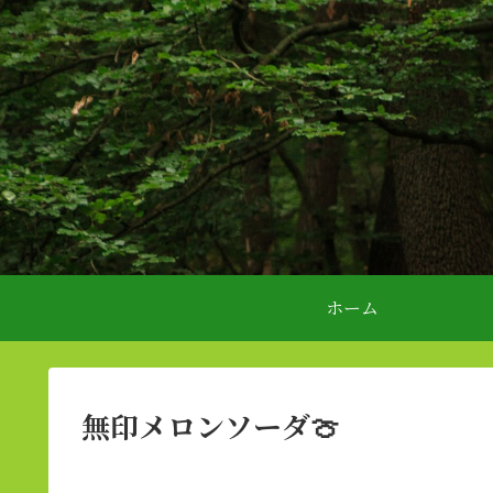
ホーム
無印メロンソーダ🍈