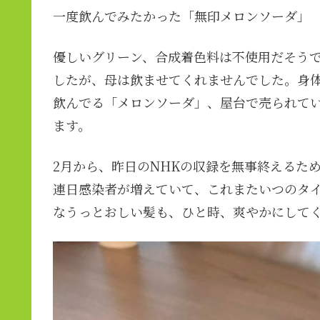
一度飲んでみたかった「無印メロンソーダ」
優しいグリーン、合成着色料は不使用だそう
したが、母は飲ませてくれませんでした。身
飲んでる「メロンソーダ」、屋台で売られてい
ます。
2月から、昨日のNHKの収録を無事終えるた
連日感染者が増えていて、これまたいつのタ
なうっとおしい髪も、ひと時、爽やかにして