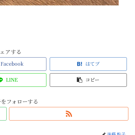
ェアする
Facebook
はてブ
LINE
コピー
子をフォローする
後藤 幹子