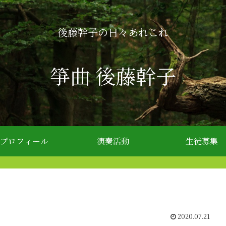
後藤幹子の日々あれこれ
箏曲 後藤幹子
プロフィール
演奏活動
生徒募集
2020.07.21