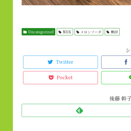
Uncategorized
NHK
メロンソーダ
無印
シ
Twitter
Pocket
後藤 幹