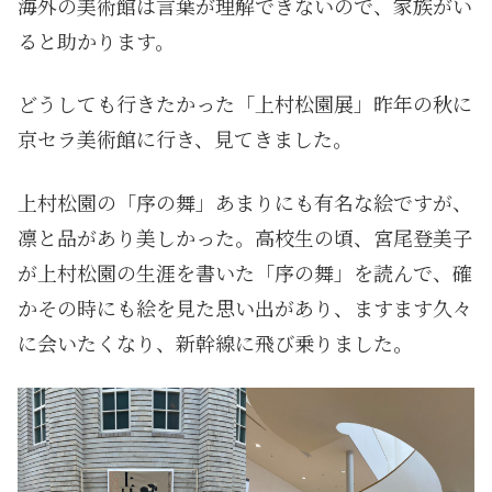
海外の美術館は言葉が理解できないので、家族がい
ると助かります。
どうしても行きたかった「上村松園展」昨年の秋に
京セラ美術館に行き、見てきました。
上村松園の「序の舞」あまりにも有名な絵ですが、
凛と品があり美しかった。高校生の頃、宮尾登美子
が上村松園の生涯を書いた「序の舞」を読んで、確
かその時にも絵を見た思い出があり、ますます久々
に会いたくなり、新幹線に飛び乗りました。