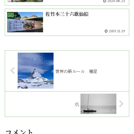
2020.08.23
佐竹本三十六歌仙絵
art
2019.11.19
世界の新ルール 補足
爪
コメント