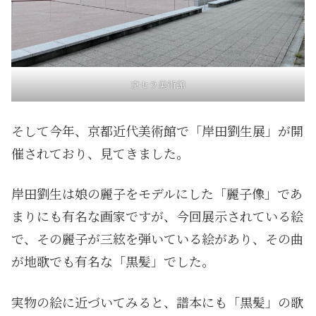
京セラ美術館
そして今年、京都近代美術館で「岸田劉生展」が開
催されており、見てきました。
岸田劉生は娘の麗子をモデルにした「麗子像」であ
まりにも有名な画家ですが、今回展示されている絵
で、その麗子が三絃を弾いている絵があり、その曲
が地歌でも有名な「黒髪」でした。
実物の絵に近づいてみると、譜本にも「黒髪」の歌