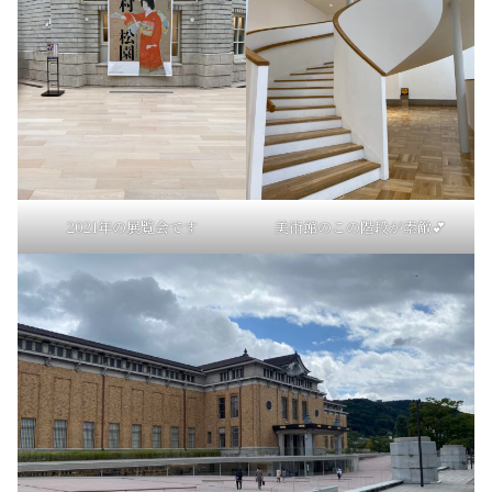
2021年の展覧会です
美術館のこの階段が素敵💕