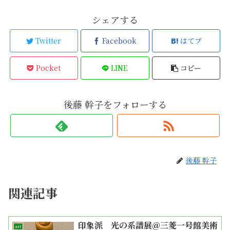
シェアする
Twitter
Facebook
はてブ
Pocket
LINE
コピー
後藤 幹子をフォローする
後藤 幹子
関連記事
印象派 光の系譜展＠三菱一号館美術
art