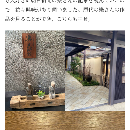
で、益々興味があり伺いました。歴代の樂さんの作
品を見ることができ、こちらも幸せ。