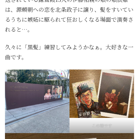
は、源頼朝への恋を北条政子に譲り、髪をすいてい
るうちに嫉妬に駆られて狂おしくなる場面で演奏さ
れると…。
久々に「黒髪」練習してみようかなぁ。大好きな一
曲です。
この絵です