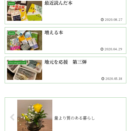
最近読んだ本
Book
2020.08.27
増える本
Book
2020.04.29
地元を応援 第三弾
Uncategorized
2020.05.18
量より質のある暮らし