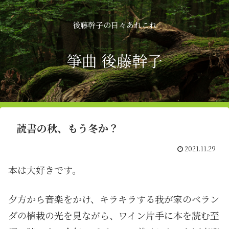
後藤幹子の日々あれこれ
箏曲 後藤幹子
読書の秋、もう冬か？
2021.11.29
本は大好きです。
夕方から音楽をかけ、キラキラする我が家のベラン
ダの植栽の光を見ながら、ワイン片手に本を読む至