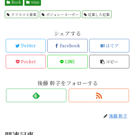
Book
wine
クリスマス音楽
ボジョレーヌーボー
紅葉した紅葉
シェアする
Twitter
Facebook
はてブ
Pocket
LINE
コピー
後藤 幹子をフォローする
後藤 幹子
関連記事