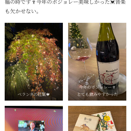
福の時です🍷今年のボジョレー美味しかった💓音楽
も欠かせない。
今年のボジョレー🍷
ベランダの紅葉🍁
とても飲みやすかった