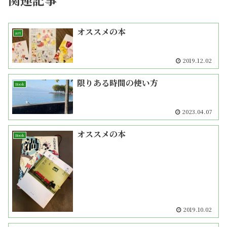
オススメの本
art
2019.12.02
限りある時間の使い方
Book
2023.04.07
オススメの本
Book
2019.10.02