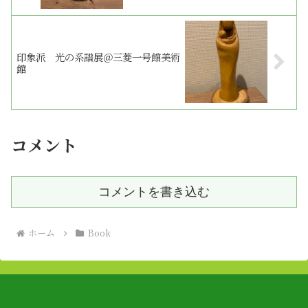
印象派 光の系譜展＠三菱一号館美術
館
コメント
コメントを書き込む
ホーム
Book