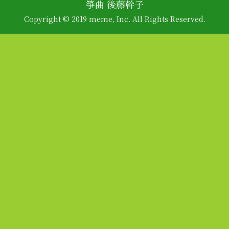
箏曲 後藤幹子
Copyright © 2019 meme, Inc. All Rights Reserved.