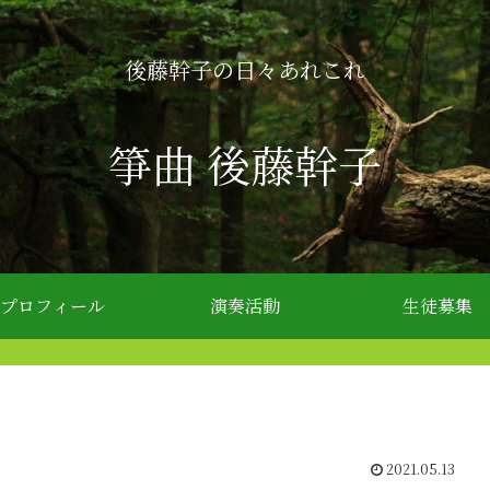
後藤幹子の日々あれこれ
箏曲 後藤幹子
プロフィール
演奏活動
生徒募集
2021.05.13