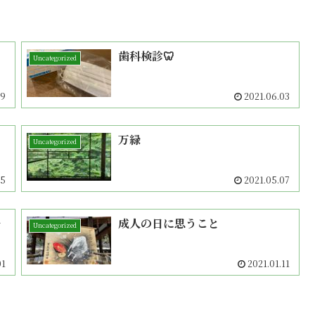
歯科検診🦷
Uncategorized
09
2021.06.03
万緑
Uncategorized
05
2021.05.07
ル
成人の日に思うこと
Uncategorized
01
2021.01.11