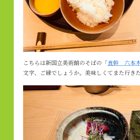
こちらは新国立美術館のそばの「
食幹 六本
文字、ご縁でしょうか。美味しくてまた行き