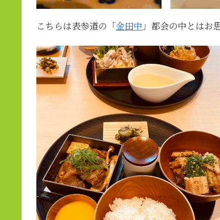
こちらは表参道の「
金田中
」都会の中とはお