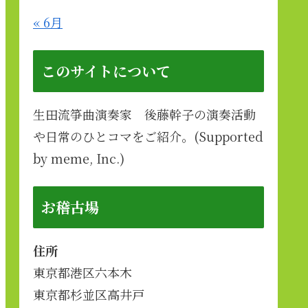
« 6月
このサイトについて
生田流箏曲演奏家 後藤幹子の演奏活動
や日常のひとコマをご紹介。(Supported
by meme, Inc.)
お稽古場
住所
東京都港区六本木
東京都杉並区高井戸