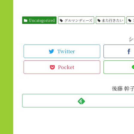
Uncategorized
グルマンディーズ
また行きたい
シ
Twitter
Pocket
後藤 幹