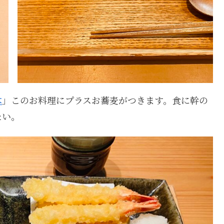
木
」このお料理にプラスお蕎麦がつきます。食に幹の
たい。